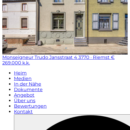
Monseigneur Trudo Jansstraat 4
3770 · Riemst
€
269.000 k.k.
Heim
Medien
In der Nähe
Dokumente
Angebot
Über uns
Bewertungen
Kontakt