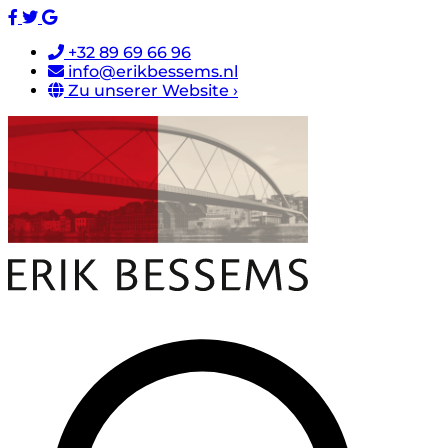
+32 89 69 66 96
info@erikbessems.nl
Zu unserer Website ›