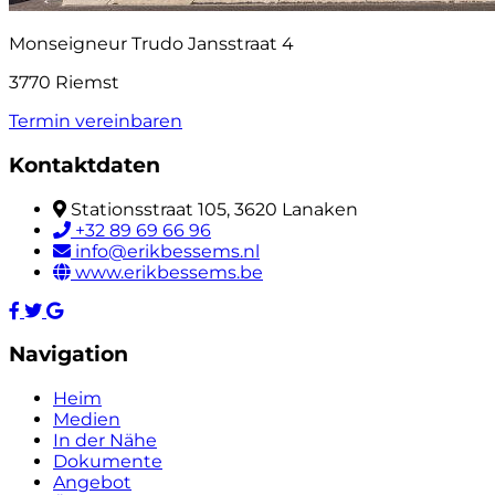
Monseigneur Trudo Jansstraat 4
3770 Riemst
Termin vereinbaren
Kontaktdaten
Stationsstraat 105, 3620 Lanaken
+32 89 69 66 96
info@erikbessems.nl
www.erikbessems.be
Navigation
Heim
Medien
In der Nähe
Dokumente
Angebot