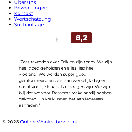
Über uns
Bewertungen
Kontakt
Wertschätzung
Suchanfrage
“Zeer tevreden over Erik en zijn team. We zijn
heel goed geholpen en alles liep heel
vloeiend! We werden super goed
geïnformeerd en ze staan werkelijk dag en
nacht voor je klaar als er vragen zijn. We zijn
blij dat we voor Bessems Makelaardij hebben
gekozen! En we kunnen het aan iedereen
aanraden.”
- Gerda Remmers
© 2026
Online Woningbrochure