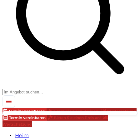
Termin vereinbaren
Bieten Sie einen Preis an!
Wertschätzung
Termin vereinbaren
Bieten Sie einen Preis an!
Wertschätzung
Heim